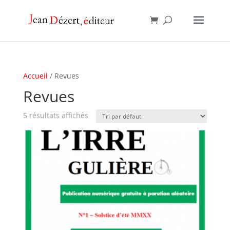
Accueil
/ Revues
Revues
5 résultats affichés