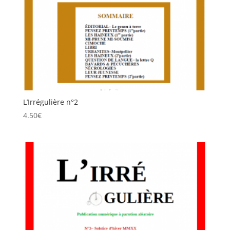
L’Irrégulière n°2
4.50
€