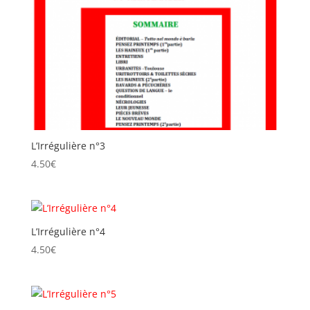
L’Irrégulière n°3
4.50
€
L’Irrégulière n°4
4.50
€