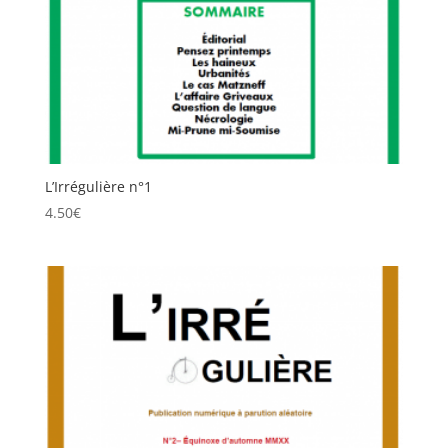
L’Irrégulière n°1
4.50
€