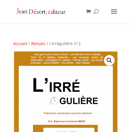
Accueil
/
Revues
/ L’Irrégulière n°2