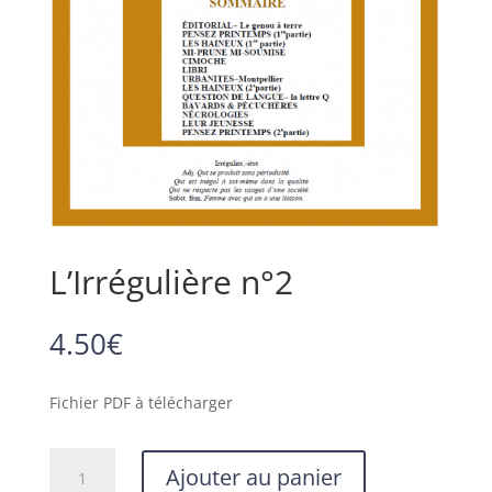
L’Irrégulière n°2
4.50
€
Fichier PDF à télécharger
quantité
Ajouter au panier
de