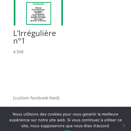
L’Irrégulière
n°1
4.50
€
[custom-facebook-feed]
Nous utilisons des cookies pour vous garantir la meilleure
expérience sur notre site web. Si vous continuez à utiliser ce
site, nous supposerons que vous êtes d'accord.